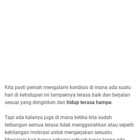
Kita pasti pernah mengalami kondisis di mana ada suatu
hari di kehidupan ini tampaknya terasa baik dan berjalan
sesuai yang diinginkan dan
hidup terasa hampa
.
Tapi ada kalanya juga di mana ketika kita sudah
terbangun semua terasa tidak menggairahkan atau seperti
kehilangan motivasi untuk mengerjakan sesuatu.
Menjalani hari hanya sebagai sebuah tugas tanpa ada