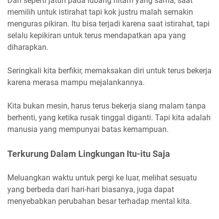
Dan seperti jatuh pada lubang hitam yang sama, saat
memilih untuk istirahat tapi kok justru malah semakin
menguras pikiran. Itu bisa terjadi karena saat istirahat, tapi
selalu kepikiran untuk terus mendapatkan apa yang
diharapkan.
Seringkali kita berfikir, memaksakan diri untuk terus bekerja
karena merasa mampu mejalankannya.
Kita bukan mesin, harus terus bekerja siang malam tanpa
berhenti, yang ketika rusak tinggal diganti. Tapi kita adalah
manusia yang mempunyai batas kemampuan.
Terkurung Dalam Lingkungan Itu-itu Saja
Meluangkan waktu untuk pergi ke luar, melihat sesuatu
yang berbeda dari hari-hari biasanya, juga dapat
menyebabkan perubahan besar terhadap mental kita.