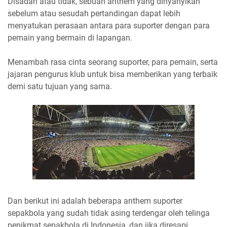
Disadari atau tidak, sebuah anthem yang dinyanyikan
sebelum atau sesudah pertandingan dapat lebih
menyatukan perasaan antara para suporter dengan para
pemain yang bermain di lapangan.
Menambah rasa cinta seorang suporter, para pemain, serta
jajaran pengurus klub untuk bisa memberikan yang terbaik
demi satu tujuan yang sama.
Dan berikut ini adalah beberapa anthem suporter
sepakbola yang sudah tidak asing terdengar oleh telinga
penikmat sepakbola di Indonesia, dan jika diresapi