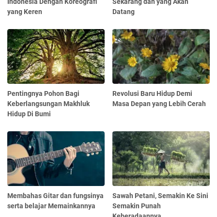
Indonesia Dengan Koreografi
Sekarang dan yang Akan
yang Keren
Datang
Pentingnya Pohon Bagi
Revolusi Baru Hidup Demi
Keberlangsungan Makhluk
Masa Depan yang Lebih Cerah
Hidup Di Bumi
Membahas Gitar dan fungsinya
Sawah Petani, Semakin Ke Sini
serta belajar Memainkannya
Semakin Punah
Keberadaannya