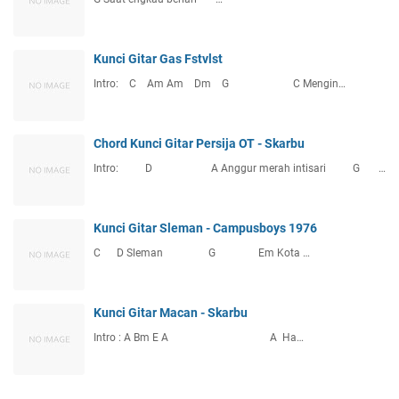
Kunci Gitar Gas Fstvlst
Intro: C Am Am Dm G C Mengin…
Chord Kunci Gitar Persija OT - Skarbu
Intro: D A Anggur merah intisari G …
Kunci Gitar Sleman - Campusboys 1976
C D Sleman G Em Kota …
Kunci Gitar Macan - Skarbu
Intro : A Bm E A A Ha…