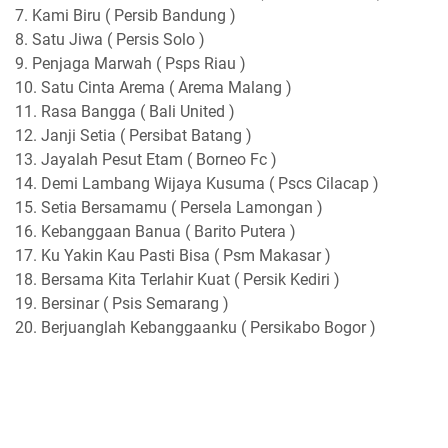
7. Kami Biru ( Persib Bandung )
8. Satu Jiwa ( Persis Solo )
9. Penjaga Marwah ( Psps Riau )
10. Satu Cinta Arema ( Arema Malang )
11. Rasa Bangga ( Bali United )
12. Janji Setia ( Persibat Batang )
13. Jayalah Pesut Etam ( Borneo Fc )
14. Demi Lambang Wijaya Kusuma ( Pscs Cilacap )
15. Setia Bersamamu ( Persela Lamongan )
16. Kebanggaan Banua ( Barito Putera )
17. Ku Yakin Kau Pasti Bisa ( Psm Makasar )
18. Bersama Kita Terlahir Kuat ( Persik Kediri )
19. Bersinar ( Psis Semarang )
20. Berjuanglah Kebanggaanku ( Persikabo Bogor )