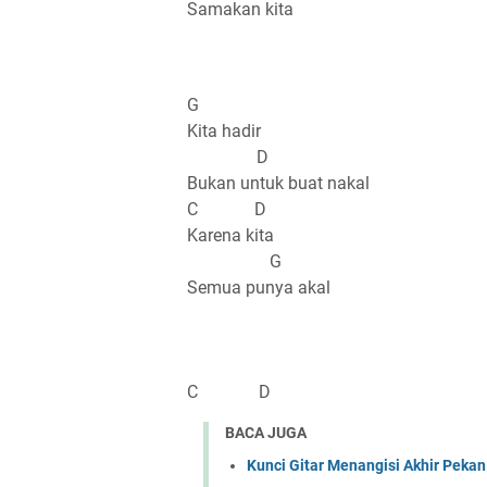
Samakan kita
G
Kita hadir
D
Bukan untuk buat nakal
C D
Karena kita
G
Semua punya akal
C D
BACA JUGA
Kunci Gitar Menangisi Akhir Pekan 