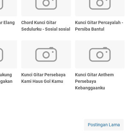
ar Elang
Chord Kunci Gitar
Kunci Gitar Percayalah -
Sedulurku - Sosial sosial
Persiba Bantul
Dukung
Kunci Gitar Persebaya
Kunci Gitar Anthem
ggakan
Kami Haus Gol Kamu
Persebaya
Kebanggaanku
Postingan Lama