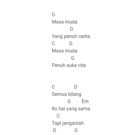
G
Masa muda
D
Yang penuh cerita
C D
Masa muda
G
Penuh suka cita
C D
Semua bilang
G Em
Itu hal yang sama
C
Tapi janganlah
D G