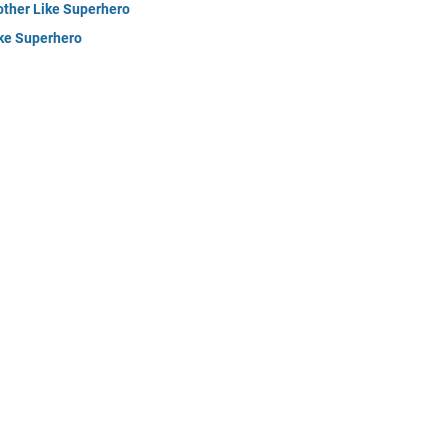
ther Like Superhero
ike Superhero