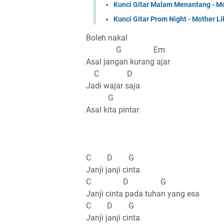
Kunci Gitar Malam Menantang - Mo
Kunci Gitar Prom Night - Mother L
Boleh nakal
G Em
Asal jangan kurang ajar
C D
Jadi wajar saja
G
Asal kita pintar
C D G
Janji janji cinta
C D G
Janji cinta pada tuhan yang esa
C D G
Janji janji cinta