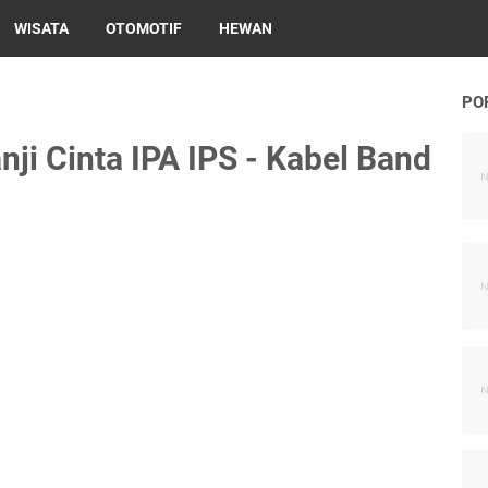
WISATA
OTOMOTIF
HEWAN
PO
nji Cinta IPA IPS - Kabel Band