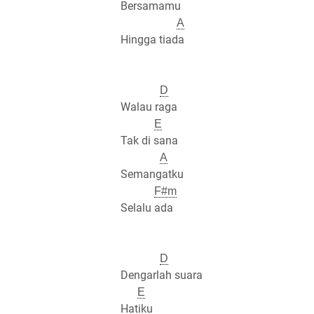
Bersamamu
A
Hingga tiada
D
Walau raga
E
Tak di sana
A
Semangatku
F#m
Selalu ada
D
Dengarlah suara
E
Hatiku