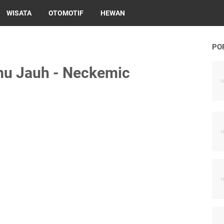
WISATA
OTOMOTIF
HEWAN
PO
mu Jauh - Neckemic