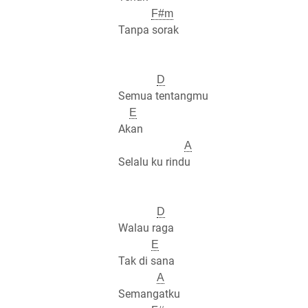
F#m
Tanpa sorak
D
Semua tentangmu
E
Akan
A
Selalu ku rindu
D
Walau raga
E
Tak di sana
A
Semangatku