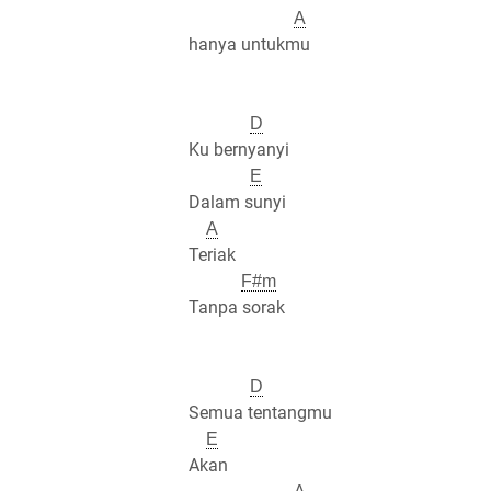
A
hanya untukmu
D
Ku bernyanyi
E
Dalam sunyi
A
Teriak
F#m
Tanpa sorak
D
Semua tentangmu
E
Akan