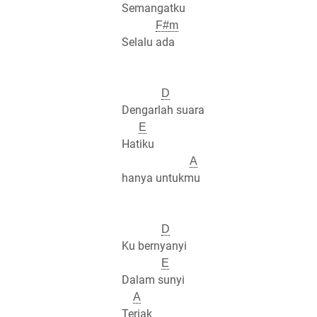
Semangatku
F#m
Selalu ada
D
Dengarlah suara
E
Hatiku
A
hanya untukmu
D
Ku bernyanyi
E
Dalam sunyi
A
Teriak