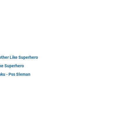
ther Like Superhero
ike Superhero
hku - Pss Sleman