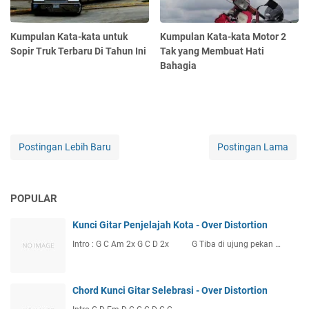
Kumpulan Kata-kata untuk
Kumpulan Kata-kata Motor 2
Sopir Truk Terbaru Di Tahun Ini
Tak yang Membuat Hati
Bahagia
Postingan Lebih Baru
Postingan Lama
POPULAR
Kunci Gitar Penjelajah Kota - Over Distortion
Intro : G C Am 2x G C D 2x G Tiba di ujung pekan …
Chord Kunci Gitar Selebrasi - Over Distortion